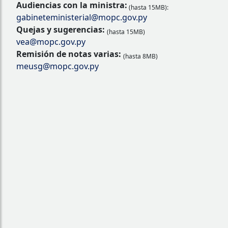
Audiencias con la ministra:
(hasta 15MB):
gabineteministerial@mopc.gov.py
Quejas y sugerencias:
(hasta 15MB)
vea@mopc.gov.py
Remisión de notas varias:
(hasta 8MB)
meusg@mopc.gov.py