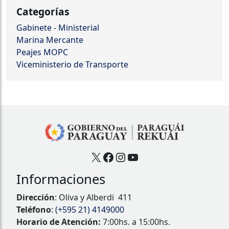
Categorías
Gabinete - Ministerial
Marina Mercante
Peajes MOPC
Viceministerio de Transporte
X
Facebook
Instagram
YouTube
Informaciones
Dirección
: Oliva y Alberdi 411
Teléfono
:
(+595 21) 4149000
Horario de Atención:
7:00hs. a 15:00hs.