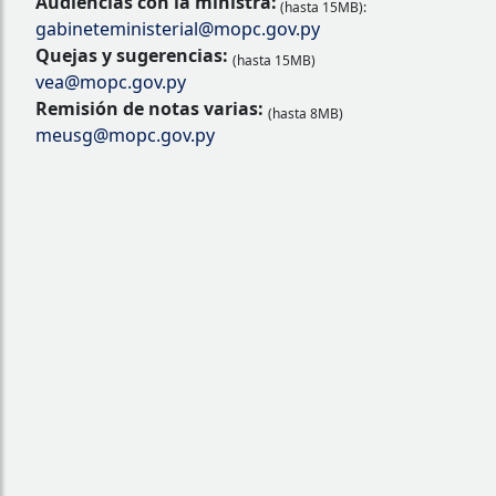
Audiencias con la ministra:
(hasta 15MB):
gabineteministerial@mopc.gov.py
Quejas y sugerencias:
(hasta 15MB)
vea@mopc.gov.py
Remisión de notas varias:
(hasta 8MB)
meusg@mopc.gov.py