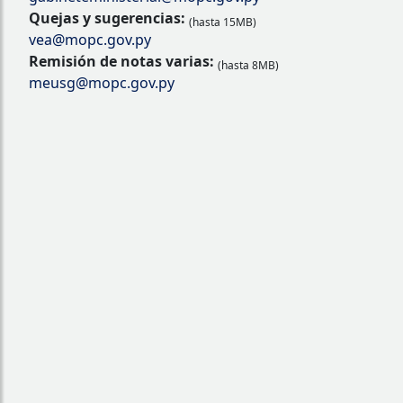
Quejas y sugerencias:
(hasta 15MB)
vea@mopc.gov.py
Remisión de notas varias:
(hasta 8MB)
meusg@mopc.gov.py