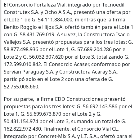
El Consorcio Fortaleza Vial, integrado por Tecnoedil,
Construtex S.A. y Ocho A S.A., presentó una oferta por
el Lote 1 de G. 54.111.884.000, mientras que la firma
Benito Roggio e Hijos S.A. ofertó también para el Lote 1
con G. 58.431.769.019. A su vez, la Constructora Isacio
Vallejos S.A. presentó propuestas para los tres lotes: G.
58.877.498.936 por el Lote 1, G. 57.689.204.286 por el
Lote 2 y G. 56.032.307.620 por el Lote 3, totalizando G.
172.599.010.842. El Consorcio Acaser, conformado por
Servian Paraguay S.A. y Constructora Acaray S.A.,
participó solo en el Lote 2 con una oferta de G.
52.755.008.660.
Por su parte, la firma CDD Construcciones presentó
propuestas para los tres lotes: G. 56.692.143.586 por el
Lote 1, G. 55.699.673.870 por el Lote 2 y G.
50.431.154.974 por el Lote 3, sumando un total de G.
162.822.972.430. Finalmente, el Consorcio Vial CL,
integrado por Concret-Mix S.A. y L.T. S.A., ofertó para el