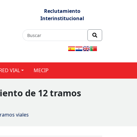
Reclutamiento
Interinstitucional
RED VIAL
MECIP
ento de 12 tramos
ramos viales