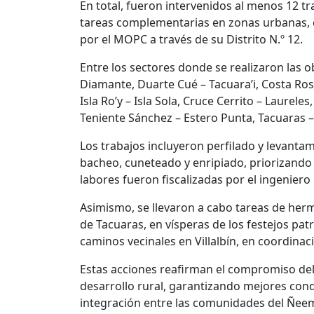
En total, fueron intervenidos al menos 12 
tareas complementarias en zonas urbanas, 
por el MOPC a través de su Distrito N.º 12.
Entre los sectores donde se realizaron las o
Diamante, Duarte Cué – Tacuara’i, Costa Ros
Isla Ro’y – Isla Sola, Cruce Cerrito – Laureles
Teniente Sánchez – Estero Punta, Tacuaras – 
Los trabajos incluyeron perfilado y levanta
bacheo, cuneteado y enripiado, priorizando á
labores fueron fiscalizadas por el ingeniero
Asimismo, se llevaron a cabo tareas de he
de Tacuaras, en vísperas de los festejos pat
caminos vecinales en Villalbín, en coordinac
Estas acciones reafirman el compromiso del
desarrollo rural, garantizando mejores condi
integración entre las comunidades del Ñee