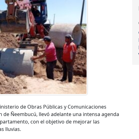
 Ministerio de Obras Públicas y Comunicaciones
n de Ñeembucú, llevó adelante una intensa agenda
epartamento, con el objetivo de mejorar las
s lluvias.