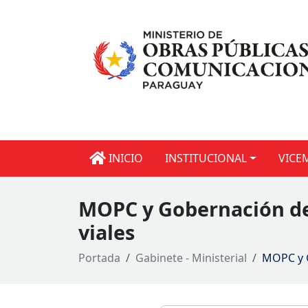
INICIO
INSTITUCIONAL
VICE
MOPC y Gobernación d
viales
Portada
Gabinete - Ministerial
MOPC y 