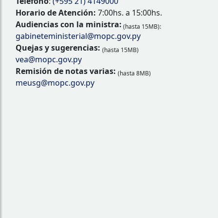
Teléfono
:
(+595 21) 4149000
Horario de Atención:
7:00hs. a 15:00hs.
Audiencias con la ministra:
(hasta 15MB):
gabineteministerial@mopc.gov.py
Quejas y sugerencias:
(hasta 15MB)
vea@mopc.gov.py
Remisión de notas varias:
(hasta 8MB)
meusg@mopc.gov.py