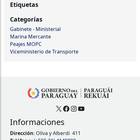
Etiquetas
Categorías
Gabinete - Ministerial
Marina Mercante
Peajes MOPC
Viceministerio de Transporte
X
Facebook
Instagram
YouTube
Informaciones
Dirección
: Oliva y Alberdi 411