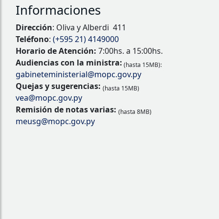
Informaciones
Dirección
: Oliva y Alberdi 411
Teléfono
:
(+595 21) 4149000
Horario de Atención:
7:00hs. a 15:00hs.
Audiencias con la ministra:
(hasta 15MB):
gabineteministerial@mopc.gov.py
Quejas y sugerencias:
(hasta 15MB)
vea@mopc.gov.py
Remisión de notas varias:
(hasta 8MB)
meusg@mopc.gov.py