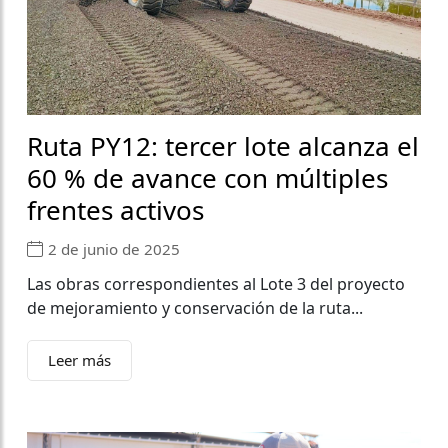
Ruta PY12: tercer lote alcanza el
60 % de avance con múltiples
frentes activos
2 de junio de 2025
Las obras correspondientes al Lote 3 del proyecto
de mejoramiento y conservación de la ruta...
Leer más