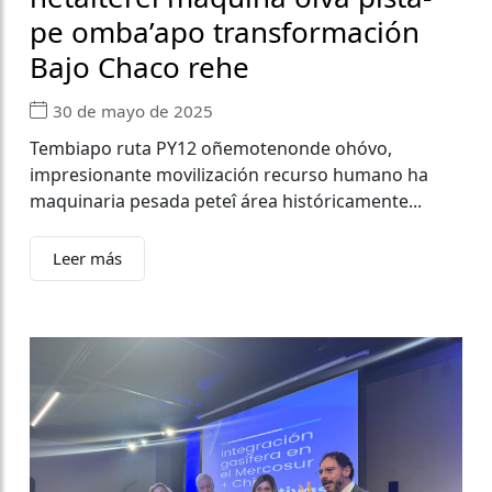
pe omba’apo transformación
Bajo Chaco rehe
30 de mayo de 2025
Tembiapo ruta PY12 oñemotenonde ohóvo,
impresionante movilización recurso humano ha
maquinaria pesada peteî área históricamente...
Leer más