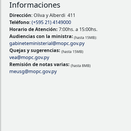
Informaciones
Dirección
: Oliva y Alberdi 411
Teléfono
:
(+595 21) 4149000
Horario de Atención:
7:00hs. a 15:00hs.
Audiencias con la ministra:
(hasta 15MB):
gabineteministerial@mopc.gov.py
Quejas y sugerencias:
(hasta 15MB)
vea@mopc.gov.py
Remisión de notas varias:
(hasta 8MB)
meusg@mopc.gov.py