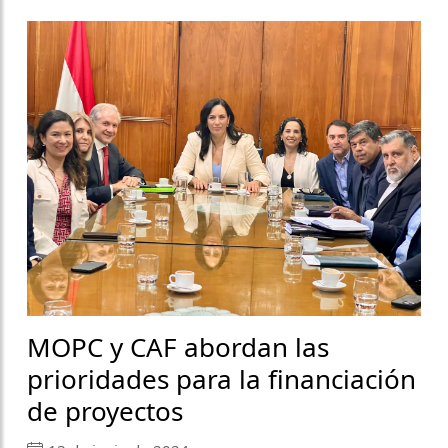
MOPC y CAF abordan las
prioridades para la financiación
de proyectos