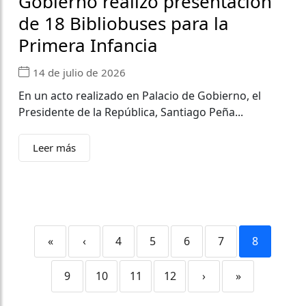
Gobierno realizó presentación
de 18 Bibliobuses para la
Primera Infancia
14 de julio de 2026
En un acto realizado en Palacio de Gobierno, el
Presidente de la República, Santiago Peña...
Leer más
«
‹
4
5
6
7
8
9
10
11
12
›
»