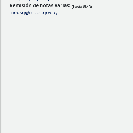
Remisión de notas varias:
(hasta 8MB)
meusg@mopc.gov.py