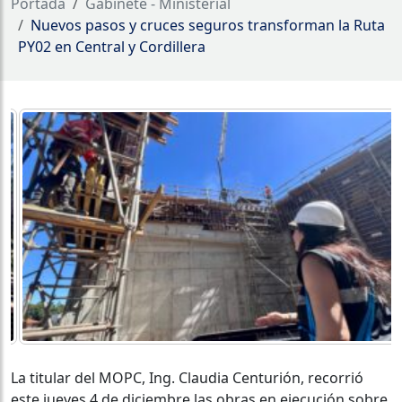
Portada
Gabinete - Ministerial
Nuevos pasos y cruces seguros transforman la Ruta
PY02 en Central y Cordillera
La titular del MOPC, Ing. Claudia Centurión, recorrió
este jueves 4 de diciembre las obras en ejecución sobre