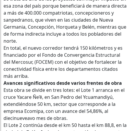
esa zona del país porque beneficiará de manera directa
a más de 400.000 compatriotas, concepcioneros y
sanpedranos, que viven en las ciudades de Nueva
Germania, Concepción, Horqueta y Belén, mientras que
de forma indirecta incluye a todos los pobladores del
norte.
En total, el nuevo corredor tendrá 150 kilómetros y es
financiado por el Fondo de Convergencia Estructural
del Mercosur, (FOCEM) con el objetivo de fortalecer la
conectividad física entre los departamentos citados
más arriba.
Avances significativos desde varios frentes de obra
Esta obra se divide en tres lotes: el Lote 1 arranca en el
cruce Yacare Ñe’ē, en San Pedro del Ycuamandiyú,
extendiéndose 50 km, sector que corresponde a la
empresa Ecomipa, con un avance del 54,86%, al
diecinueveavo mes de obras.
El Lote 2 continúa desde el km 50 hasta el km 88,8, en la