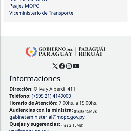
Peajes MOPC
Viceministerio de Transporte
X
Facebook
Instagram
YouTube
Informaciones
Dirección
: Oliva y Alberdi 411
Teléfono
:
(+595 21) 4149000
Horario de Atención:
7:00hs. a 15:00hs.
Audiencias con la ministra:
(hasta 15MB):
gabineteministerial@mopc.gov.py
Quejas y sugerencias:
(hasta 15MB)