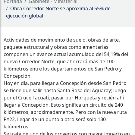
Portada
Gabinete - Ministerial
Obra Corredor Norte se aproxima al 55% de
ejecución global
Actividades de movimiento de suelo, obras de arte,
paquete estructural y obras complementarias
componen un avance actual acumulado del 54,19% del
nuevo Corredor Norte, que ahorrará más de 100
kilómetros entre los departamentos de San Pedro y
Concepción.
Hoy en día, para llegar a Concepción desde San Pedro
se tiene que salir hasta Santa Rosa del Aguaray; luego
por el Cruce Tacuatí, pasar por Horqueta y recién ahí
llegar a Concepción. Esto significa un circuito de 240
kilómetros, aproximadamente. Pero con la nueva ruta
PY22, llegar de un punto a otro será solo 130
kilómetros.
Se trata de uno de los proyectos con mayor impacto en