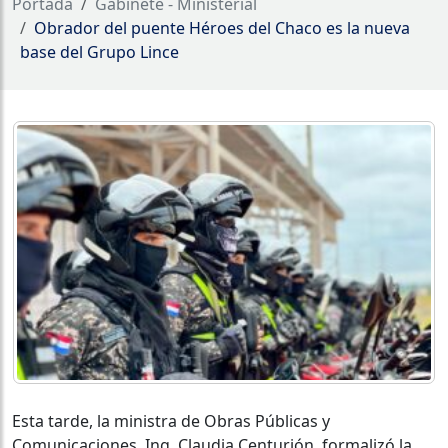
Portada
Gabinete - Ministerial
Obrador del puente Héroes del Chaco es la nueva
base del Grupo Lince
Esta tarde, la ministra de Obras Públicas y
Comunicaciones, Ing. Claudia Centurión, formalizó la