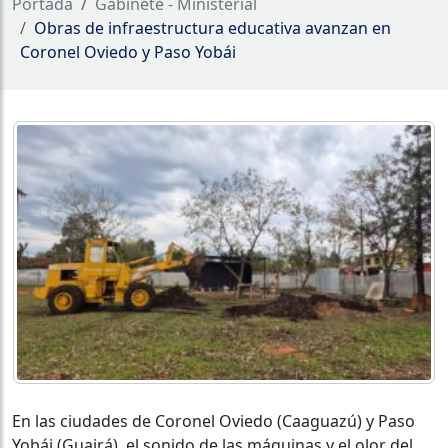
Portada
Gabinete - Ministerial
Obras de infraestructura educativa avanzan en
Coronel Oviedo y Paso Yobái
En las ciudades de Coronel Oviedo (Caaguazú) y Paso
Yobái (Guairá), el sonido de las máquinas y el olor del