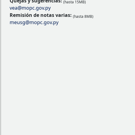
Quejas y sugerencias:
(hasta 15MB)
vea@mopc.gov.py
Remisión de notas varias:
(hasta 8MB)
meusg@mopc.gov.py