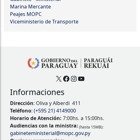
Marina Mercante
Peajes MOPC
Viceministerio de Transporte
X
Facebook
Instagram
YouTube
Informaciones
Dirección
: Oliva y Alberdi 411
Teléfono
:
(+595 21) 4149000
Horario de Atención:
7:00hs. a 15:00hs.
Audiencias con la ministra:
(hasta 15MB):
gabineteministerial@mopc.gov.py