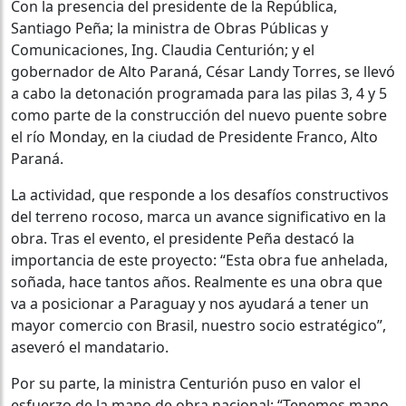
Con la presencia del presidente de la República,
Santiago Peña; la ministra de Obras Públicas y
Comunicaciones, Ing. Claudia Centurión; y el
gobernador de Alto Paraná, César Landy Torres, se llevó
a cabo la detonación programada para las pilas 3, 4 y 5
como parte de la construcción del nuevo puente sobre
el río Monday, en la ciudad de Presidente Franco, Alto
Paraná.
La actividad, que responde a los desafíos constructivos
del terreno rocoso, marca un avance significativo en la
obra. Tras el evento, el presidente Peña destacó la
importancia de este proyecto: “Esta obra fue anhelada,
soñada, hace tantos años. Realmente es una obra que
va a posicionar a Paraguay y nos ayudará a tener un
mayor comercio con Brasil, nuestro socio estratégico”,
aseveró el mandatario.
Por su parte, la ministra Centurión puso en valor el
esfuerzo de la mano de obra nacional: “Tenemos mano