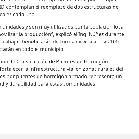
 BID contemplan el reemplazo de dos estructuras de
eales cada una.
unidades y son muy utilizados por la población local
movilizar la producción”, explicó el Ing. Núñez durante
s trabajos beneficiarán de forma directa a unas 100
tarán en todo el municipio.
rama de Construcción de Puentes de Hormigón
rtalecer la infraestructura vial en zonas rurales del
tuales por puentes de hormigón armado representa un
dad y durabilidad para estas comunidades.