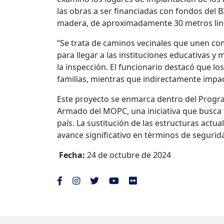
las obras a ser financiadas con fondos del
madera, de aproximadamente 30 metros lin
“Se trata de caminos vecinales que unen com
para llegar a las instituciones educativas y 
la inspección. El funcionario destacó que lo
familias, mientras que indirectamente impac
Este proyecto se enmarca dentro del Prog
Armado del MOPC, una iniciativa que busca fo
país. La sustitución de las estructuras ac
avance significativo en términos de seguri
Fecha:
24 de octubre de 2024