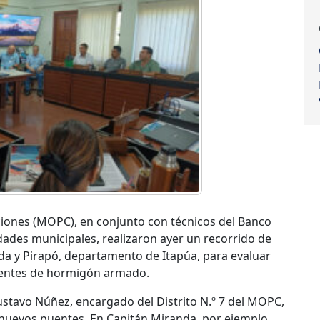
ciones (MOPC), en conjunto con técnicos del Banco
dades municipales, realizaron ayer un recorrido de
nda y Pirapó, departamento de Itapúa, para evaluar
uentes de hormigón armado.
ustavo Núñez, encargado del Distrito N.º 7 del MOPC,
 nuevos puentes. En Capitán Miranda, por ejemplo,