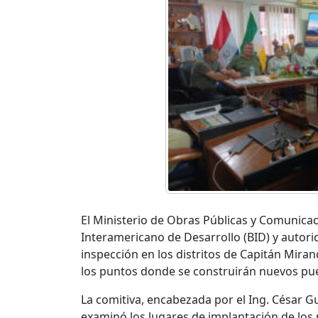
El Ministerio de Obras Públicas y Comunica
Interamericano de Desarrollo (BID) y autori
inspección en los distritos de Capitán Mira
los puntos donde se construirán nuevos p
La comitiva, encabezada por el Ing. César G
examinó los lugares de implantación de los