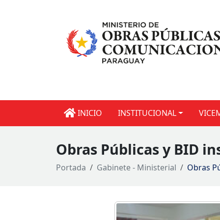
INICIO
INSTITUCIONAL
VICE
Obras Públicas y BID i
Portada
Gabinete - Ministerial
Obras Pú