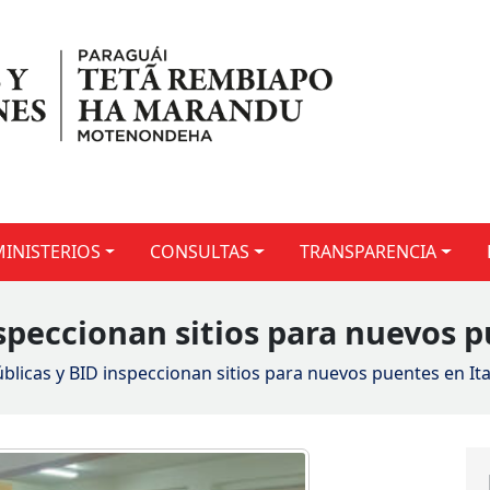
MINISTERIOS
CONSULTAS
TRANSPARENCIA
nspeccionan sitios para nuevos 
blicas y BID inspeccionan sitios para nuevos puentes en It