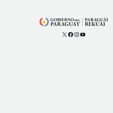
X
Facebook
Instagram
YouTube