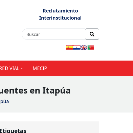
Reclutamiento
Interinstitucional
RED VIAL
MECIP
puentes en Itapúa
apúa
Etiquetas