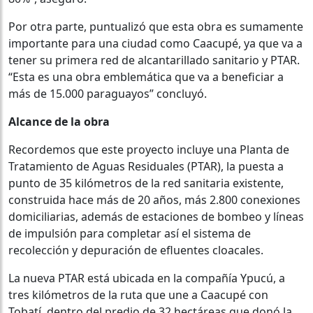
Por otra parte, puntualizó que esta obra es sumamente
importante para una ciudad como Caacupé, ya que va a
tener su primera red de alcantarillado sanitario y PTAR.
“Esta es una obra emblemática que va a beneficiar a
más de 15.000 paraguayos” concluyó.
Alcance de la obra
Recordemos que este proyecto incluye una Planta de
Tratamiento de Aguas Residuales (PTAR), la puesta a
punto de 35 kilómetros de la red sanitaria existente,
construida hace más de 20 años, más 2.800 conexiones
domiciliarias, además de estaciones de bombeo y líneas
de impulsión para completar así el sistema de
recolección y depuración de efluentes cloacales.
La nueva PTAR está ubicada en la compañía Ypucú, a
tres kilómetros de la ruta que une a Caacupé con
Tobatí, dentro del predio de 32 hectáreas que donó la