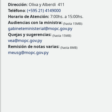
Dirección
: Oliva y Alberdi 411
Teléfono
:
(+595 21) 4149000
Horario de Atención:
7:00hs. a 15:00hs.
Audiencias con la ministra:
(hasta 15MB):
gabineteministerial@mopc.gov.py
Quejas y sugerencias:
(hasta 15MB)
vea@mopc.gov.py
Remisión de notas varias:
(hasta 8MB)
meusg@mopc.gov.py