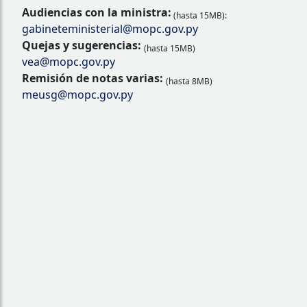
Audiencias con la ministra:
(hasta 15MB):
gabineteministerial@mopc.gov.py
Quejas y sugerencias:
(hasta 15MB)
vea@mopc.gov.py
Remisión de notas varias:
(hasta 8MB)
meusg@mopc.gov.py