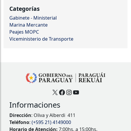
Categorías
Gabinete - Ministerial
Marina Mercante
Peajes MOPC
Viceministerio de Transporte
X
Facebook
Instagram
YouTube
Informaciones
Dirección
: Oliva y Alberdi 411
Teléfono
:
(+595 21) 4149000
Horario de Atención:
7:00hs. a 15:00hs.