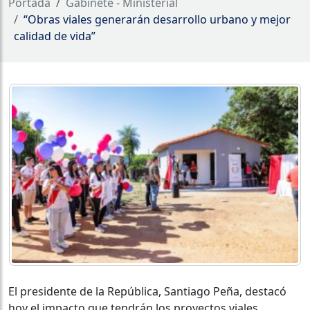
Portada
Gabinete - Ministerial
“Obras viales generarán desarrollo urbano y mejor
calidad de vida”
El presidente de la República, Santiago Peña, destacó
hoy el impacto que tendrán los proyectos viales