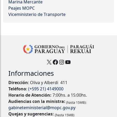
Marina Mercante
Peajes MOPC
Viceministerio de Transporte
X
Facebook
Instagram
YouTube
Informaciones
Dirección
: Oliva y Alberdi 411
Teléfono
:
(+595 21) 4149000
Horario de Atención:
7:00hs. a 15:00hs.
Audiencias con la ministra:
(hasta 15MB):
gabineteministerial@mopc.gov.py
Quejas y sugerencias:
(hasta 15MB)