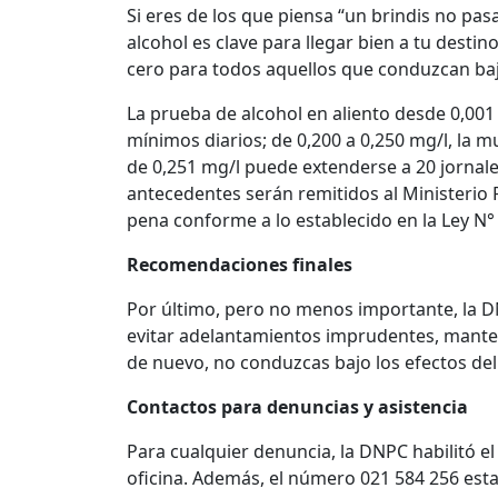
Si eres de los que piensa “un brindis no pas
alcohol es clave para llegar bien a tu destin
cero para todos aquellos que conduzcan bajo
La prueba de alcohol en aliento desde 0,001 
mínimos diarios; de 0,200 a 0,250 mg/l, la mu
de 0,251 mg/l puede extenderse a 20 jornale
antecedentes serán remitidos al Ministerio P
pena conforme a lo establecido en la Ley N°
Recomendaciones finales
Por último, pero no menos importante, la DN
evitar adelantamientos imprudentes, mantene
de nuevo, no conduzcas bajo los efectos del
Contactos para denuncias y asistencia
Para cualquier denuncia, la DNPC habilitó 
oficina. Además, el número 021 584 256 esta