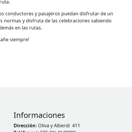
ruta.
los conductores y pasajeros puedan disfrutar de un
as normas y disfruta de las celebraciones sabiendo
demás en las rutas.
mpañe siempre!
Informaciones
Dirección
: Oliva y Alberdi 411