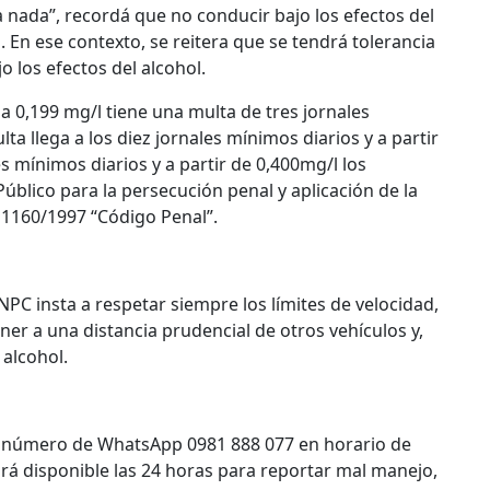
a nada”, recordá que no conducir bajo los efectos del
o. En ese contexto, se reitera que se tendrá tolerancia
 los efectos del alcohol.
a 0,199 mg/l tiene una multa de tres jornales
lta llega a los diez jornales mínimos diarios y a partir
s mínimos diarios y a partir de 0,400mg/l los
úblico para la persecución penal y aplicación de la
 1160/1997 “Código Penal”.
PC insta a respetar siempre los límites de velocidad,
r a una distancia prudencial de otros vehículos y,
 alcohol.
el número de WhatsApp 0981 888 077 en horario de
rá disponible las 24 horas para reportar mal manejo,