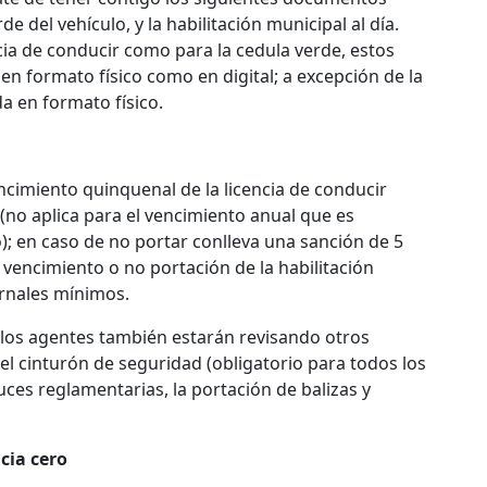
de del vehículo, y la habilitación municipal al día.
ncia de conducir como para la cedula verde, estos
 formato físico como en digital; a excepción de la
a en formato físico.
ncimiento quinquenal de la licencia de conducir
(no aplica para el vencimiento anual que es
); en caso de no portar conlleva una sanción de 5
, vencimiento o no portación de la habilitación
rnales mínimos.
 los agentes también estarán revisando otros
el cinturón de seguridad (obligatorio para todos los
ces reglamentarias, la portación de balizas y
cia cero