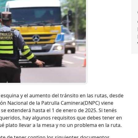
la esquina y el aumento del tránsito en las rutas, desde
ción Nacional de la Patrulla Caminera(DNPC) viene
se extenderá hasta el 1 de enero de 2025. Si tenés
 queridos, hay algunos requisitos que debes tener en
ué plato llevar a la mesa y no un problema en la ruta.
ate de tener contigo los siguientes documentos