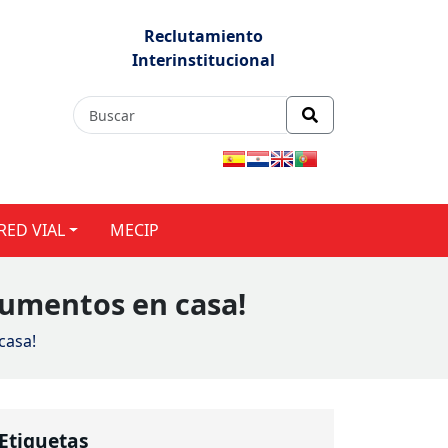
Reclutamiento
Interinstitucional
RED VIAL
MECIP
cumentos en casa!
casa!
Etiquetas