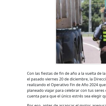
Con las fiestas de fin de año a la vuelta de 
el pasado viernes 20 de diciembre, la Direc
realizando el Operativo Fin de Año 2024 que 
planeado viajar para celebrar con tus seres
cuenta para que el único estrés sea elegir q
Por eso, antes de arrancar el motor, asegur