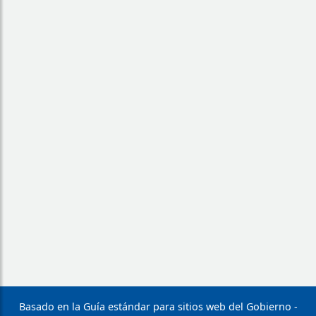
Basado en la Guía estándar para sitios web del Gobierno -