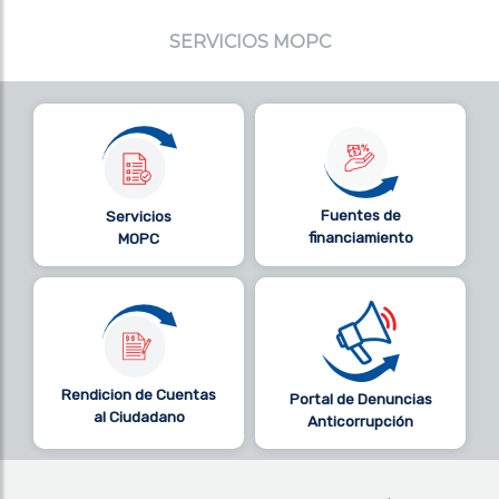
SERVICIOS MOPC
Fuentes de
Servicios
financiamiento
MOPC
Rendicion de Cuentas
Portal de Denuncias
al Ciudadano
Anticorrupción