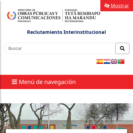
Mostrar
Reclutamiento Interinstitucional
Menú de navegación