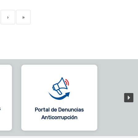
›
»
s
Portal de Denuncias
Anticorrupción