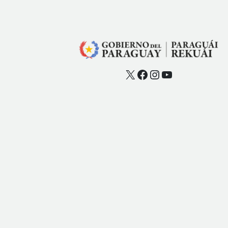
X
Facebook
Instagram
YouTube