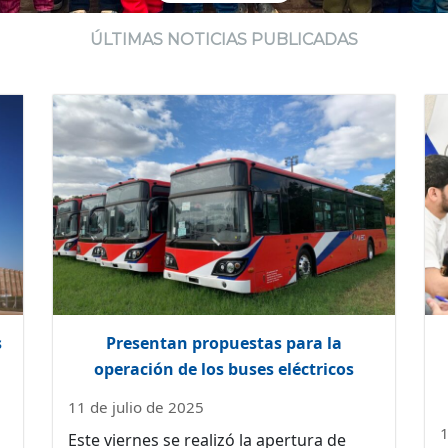
ÚLTIMAS NOTICIAS PUBLICADAS
s
Presentan propuestas para la
operación de los buses eléctricos
11 de julio de 2025
1
Este viernes se realizó la apertura de