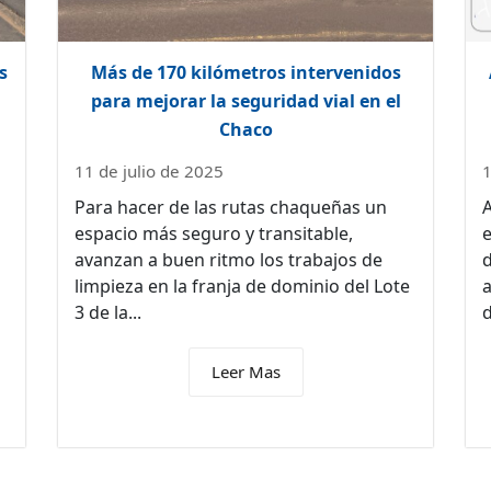
s
Más de 170 kilómetros intervenidos
para mejorar la seguridad vial en el
Chaco
11 de julio de 2025
1
Para hacer de las rutas chaqueñas un
A
espacio más seguro y transitable,
e
avanzan a buen ritmo los trabajos de
d
limpieza en la franja de dominio del Lote
a
3 de la...
d
Leer Mas