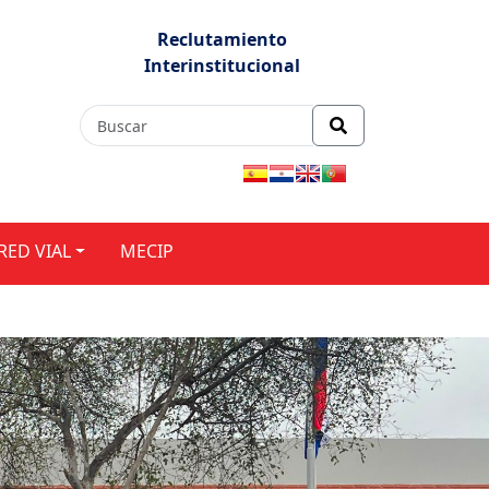
Reclutamiento
Interinstitucional
RED VIAL
MECIP