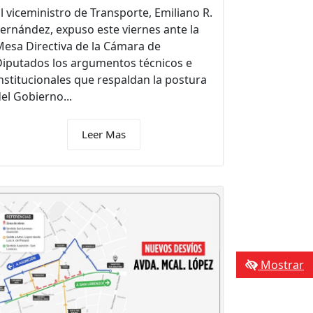
l viceministro de Transporte, Emiliano R.
ernández, expuso este viernes ante la
esa Directiva de la Cámara de
Diputados los argumentos técnicos e
nstitucionales que respaldan la postura
el Gobierno...
Leer Mas
Mostrar