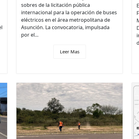
sobres de la licitación pública
E
internacional para la operación de buses
F
eléctricos en el área metropolitana de
M
el
Asunción. La convocatoria, impulsada
por el...
i
d
Leer Mas