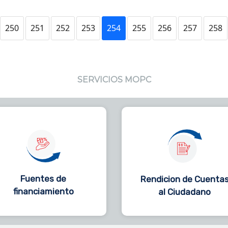
250
251
252
253
254
255
256
257
258
SERVICIOS MOPC
Fuentes de
Rendicion de Cuenta
financiamiento
al Ciudadano