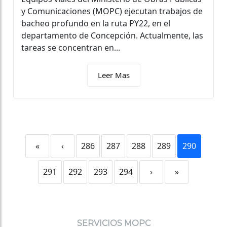
y Comunicaciones (MOPC) ejecutan trabajos de
bacheo profundo en la ruta PY22, en el
departamento de Concepción. Actualmente, las
tareas se concentran en...
Leer Mas
«
‹
286
287
288
289
290
291
292
293
294
›
»
SERVICIOS MOPC