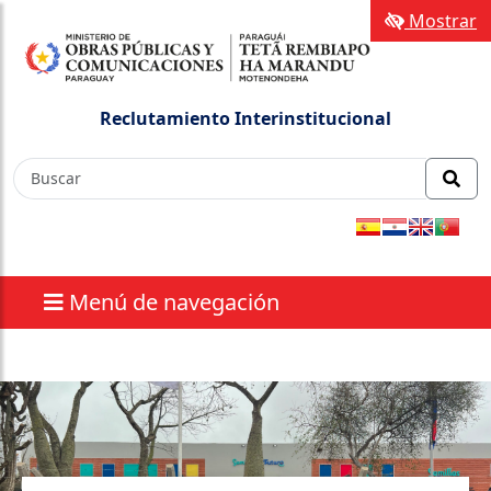
Mostrar
Reclutamiento Interinstitucional
Menú de navegación