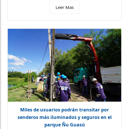
Leer Mas
Miles de usuarios podrán transitar por
senderos más iluminados y seguros en el
parque Ñu Guasú