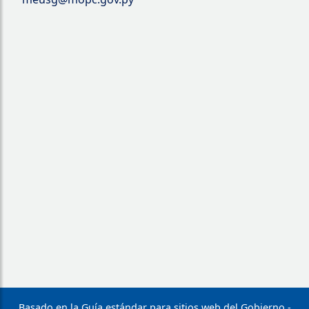
Basado en la Guía estándar para sitios web del Gobierno -