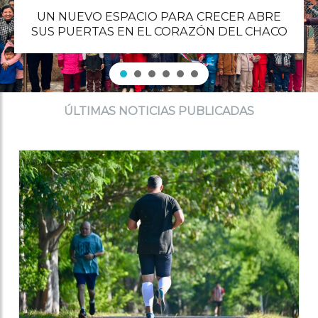
UN NUEVO ESPACIO PARA CRECER ABRE
SUS PUERTAS EN EL CORAZÓN DEL CHACO
ÚLTIMAS NOTICIAS PUBLICADAS