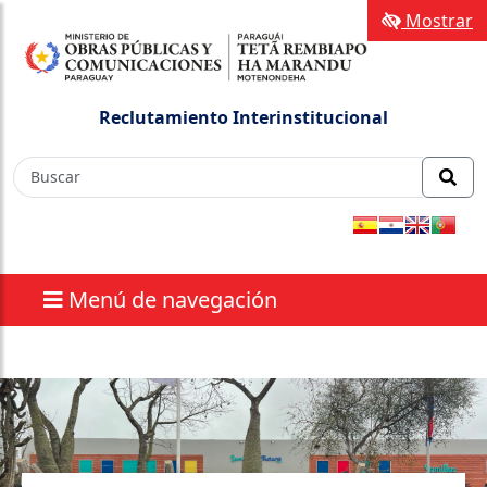
Mostrar
Reclutamiento Interinstitucional
Menú de navegación