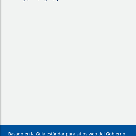
Basado en la Guía estándar para sitios web del Gobierno -