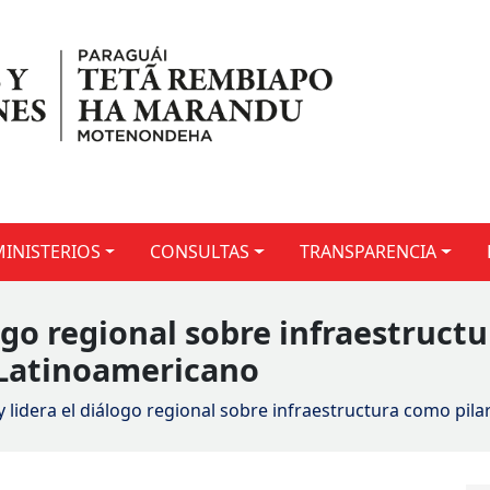
MINISTERIOS
CONSULTAS
TRANSPARENCIA
ogo regional sobre infraestructu
 Latinoamericano
 lidera el diálogo regional sobre infraestructura como pila