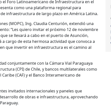
o el Foro Latinoamericano de Infraestructura en el
resenta como una plataforma regional para
 de infraestructura de largo plazo en América Latina.
ones (MOPC), Ing. Claudia Centurión, extendió una
vento: “Les quiero invitar el próximo 12 de noviembre
 que se llevará a cabo en el puerto de Asunción,
rá a cargo de esta hermosa actividad que convoca a
 que invertir en infraestructura es el camino al
vidad conjuntamente con la Cámara Vial Paraguaya
structura (CPI) de Chile, y bancos multilaterales como
l Caribe (CAF) y el Banco Interamericano de
ntes invitados internacionales y paneles que
 desarrollo de obras e infraestructura, aprovechando
 Paraguay.