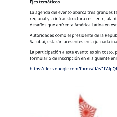
Ejes temáticos
La agenda del evento abarca tres grandes tem
regional y la infraestructura resiliente, pla
desafíos que enfrenta América Latina en est
Autoridades como el presidente de la Repúbli
Sarubbi, estarán presentes en la jornada in
La participación a este evento es sin costo,
formulario de inscripción en el siguiente enl
https://docs.google.com/forms/d/e/1FAIp