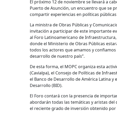
El próximo 12 de noviembre se llevará a cab
Puerto de Asunción, un encuentro que se p
compartir experiencias en políticas públicas
La ministra de Obras Públicas y Comunicaci
invitación a participar de este importante e
al Foro Latinoamericano de Infraestructura,
donde el Ministerio de Obras Públicas esta
todos los actores que amamos y confiamos en
desarrollo de nuestro país”.
De esta forma, el MOPC organiza esta acti
(Cavialpa), el Consejo de Políticas de Infrae
el Banco de Desarrollo de América Latina y e
Desarrollo (BID).
El Foro contará con la presencia de importa
abordarán todas las temáticas y aristas del
el reciente grado de inversión obtenido por