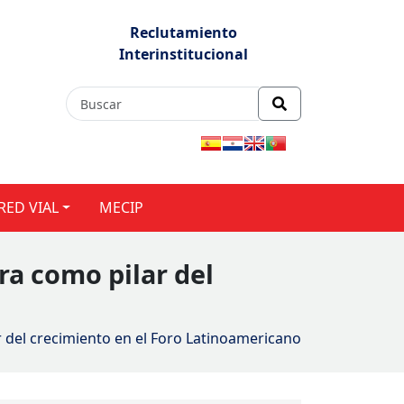
Reclutamiento
Interinstitucional
RED VIAL
MECIP
ra como pilar del
r del crecimiento en el Foro Latinoamericano