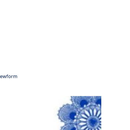
viewform