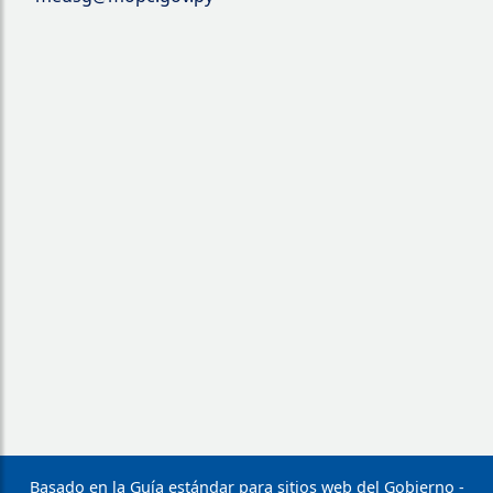
Basado en la Guía estándar para sitios web del Gobierno -