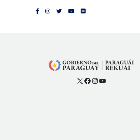
X
Facebook
Instagram
YouTube