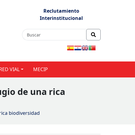
Reclutamiento
Interinstitucional
RED VIAL
MECIP
gio de una rica
ica biodiversidad