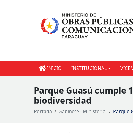
INICIO
INSTITUCIONAL
VICE
Parque Guasú cumple 12
biodiversidad
Portada
Gabinete - Ministerial
Parque G