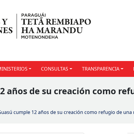
MINISTERIOS
CONSULTAS
TRANSPARENCIA
 años de su creación como refu
uasú cumple 12 años de su creación como refugio de una r