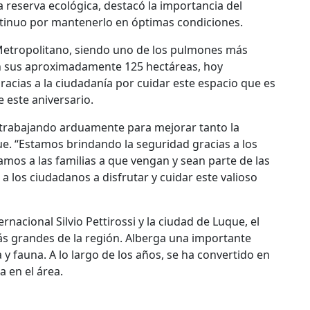
la reserva ecológica, destacó la importancia del
ntinuo por mantenerlo en óptimas condiciones.
Metropolitano, siendo uno de los pulmones más
on sus aproximadamente 125 hectáreas, hoy
cias a la ciudadanía por cuidar este espacio que es
 este aniversario.
 trabajando arduamente para mejorar tanto la
e. “Estamos brindando la seguridad gracias a los
tamos a las familias a que vengan y sean parte de las
a los ciudadanos a disfrutar y cuidar este valioso
nacional Silvio Pettirossi y la ciudad de Luque, el
ás grandes de la región. Alberga una importante
 y fauna. A lo largo de los años, se ha convertido en
a en el área.