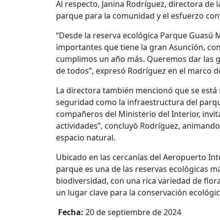
Al respecto, Janina Rodríguez, directora de 
parque para la comunidad y el esfuerzo co
“Desde la reserva ecológica Parque Guasú 
importantes que tiene la gran Asunción, c
cumplimos un año más. Queremos dar las gra
de todos”, expresó Rodríguez en el marco de
La directora también mencionó que se está
seguridad como la infraestructura del parqu
compañeros del Ministerio del Interior, invi
actividades”, concluyó Rodríguez, animando 
espacio natural.
Ubicado en las cercanías del Aeropuerto Inter
parque es una de las reservas ecológicas m
biodiversidad, con una rica variedad de flora
un lugar clave para la conservación ecológic
Fecha:
20 de septiembre de 2024