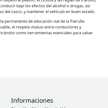
respeto al peatón, el ciclista y las reglas de tránsito,
conducir bajo los efectos del alcohol o drogas, así
uso del casco, y mantener el vehículo en buen estado.
ña permanente de educación vial de la Patrulla
able, el respeto mutuo entre conductores y
e tránsito como herramientas esenciales para salvar
Informaciones