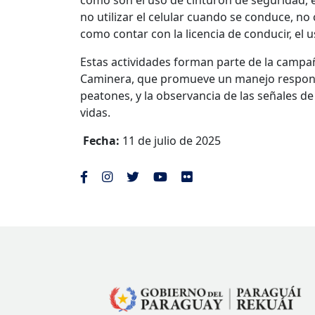
como son el uso de cinturón de seguridad, el 
no utilizar el celular cuando se conduce, no 
como contar con la licencia de conducir, el 
Estas actividades forman parte de la campa
Caminera, que promueve un manejo respons
peatones, y la observancia de las señales d
vidas.
Fecha:
11 de julio de 2025