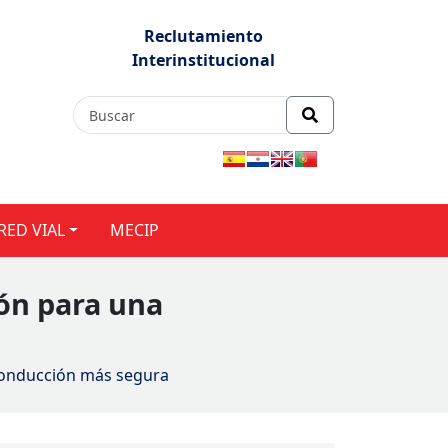
Reclutamiento
Interinstitucional
RED VIAL
MECIP
ión para una
 conducción más segura