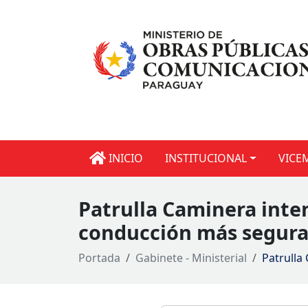
INICIO
INSTITUCIONAL
VICE
Patrulla Caminera inte
conducción más segur
Portada
Gabinete - Ministerial
Patrulla