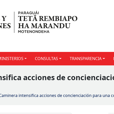
MINISTERIOS
CONSULTAS
TRANSPARENCIA
nsifica acciones de concienciac
a
 Caminera intensifica acciones de concienciación para una