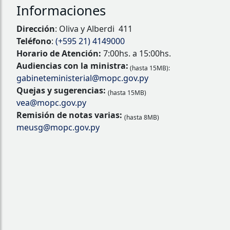
Informaciones
Dirección
: Oliva y Alberdi 411
Teléfono
:
(+595 21) 4149000
Horario de Atención:
7:00hs. a 15:00hs.
Audiencias con la ministra:
(hasta 15MB):
gabineteministerial@mopc.gov.py
Quejas y sugerencias:
(hasta 15MB)
vea@mopc.gov.py
Remisión de notas varias:
(hasta 8MB)
meusg@mopc.gov.py