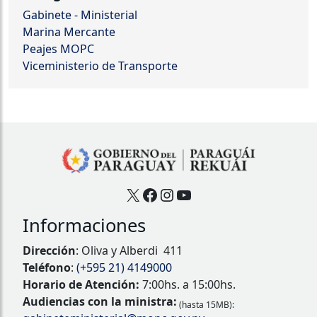
Gabinete - Ministerial
Marina Mercante
Peajes MOPC
Viceministerio de Transporte
X
Facebook
Instagram
YouTube
Informaciones
Dirección
: Oliva y Alberdi 411
Teléfono
:
(+595 21) 4149000
Horario de Atención:
7:00hs. a 15:00hs.
Audiencias con la ministra:
(hasta 15MB):