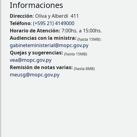
Informaciones
Dirección
: Oliva y Alberdi 411
Teléfono
:
(+595 21) 4149000
Horario de Atención:
7:00hs. a 15:00hs.
Audiencias con la ministra:
(hasta 15MB):
gabineteministerial@mopc.gov.py
Quejas y sugerencias:
(hasta 15MB)
vea@mopc.gov.py
Remisión de notas varias:
(hasta 8MB)
meusg@mopc.gov.py