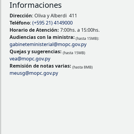
Informaciones
Dirección
: Oliva y Alberdi 411
Teléfono
:
(+595 21) 4149000
Horario de Atención:
7:00hs. a 15:00hs.
Audiencias con la ministra:
(hasta 15MB):
gabineteministerial@mopc.gov.py
Quejas y sugerencias:
(hasta 15MB)
vea@mopc.gov.py
Remisión de notas varias:
(hasta 8MB)
meusg@mopc.gov.py