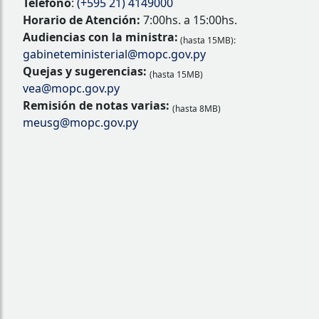
Teléfono
:
(+595 21) 4149000
Horario de Atención:
7:00hs. a 15:00hs.
Audiencias con la ministra:
(hasta 15MB):
gabineteministerial@mopc.gov.py
Quejas y sugerencias:
(hasta 15MB)
vea@mopc.gov.py
Remisión de notas varias:
(hasta 8MB)
meusg@mopc.gov.py