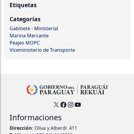
Etiquetas
Categorías
Gabinete - Ministerial
Marina Mercante
Peajes MOPC
Viceministerio de Transporte
X
Facebook
Instagram
YouTube
Informaciones
Dirección
: Oliva y Alberdi 411