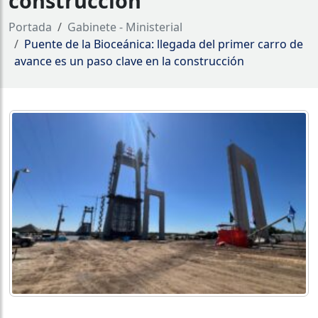
construcción
Portada
Gabinete - Ministerial
Puente de la Bioceánica: llegada del primer carro de
avance es un paso clave en la construcción