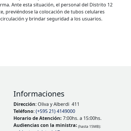
ma. Ante esta situación, el personal del Distrito 12
e, previéndose la colocación de tubos celulares
 circulación y brindar seguridad a los usuarios.
Informaciones
Dirección
: Oliva y Alberdi 411
Teléfono
:
(+595 21) 4149000
Horario de Atención:
7:00hs. a 15:00hs.
Audiencias con la ministra:
(hasta 15MB):