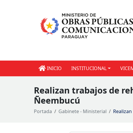
INICIO
INSTITUCIONAL
VICE
Realizan trabajos de r
Ñeembucú
Portada
Gabinete - Ministerial
Realizan