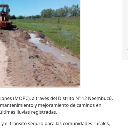
iones (MOPC), a través del Distrito Nº 12 Ñeembucú,
e mantenimiento y mejoramiento de caminos en
ltimas lluvias registradas.
d y el tránsito seguro para las comunidades rurales,