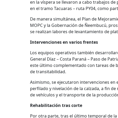
en la víspera se llevaron a cabo trabajos de
en el tramo Tacuaras – ruta PY04, como part
De manera simultánea, el Plan de Mejoramie
MOPC y la Gobernación de Ñeembucú, prosig
se realizan labores de levantamiento de pla
Intervenciones en varios frentes
Los equipos operativos también desarrollar
General Díaz – Costa Paraná – Paso de Patria, 
este último complementado con tareas de b
de transitabilidad.
Asimismo, se ejecutaron intervenciones en 
perfilado y nivelación de la calzada, a fin 
de vehículos y el transporte de la producción
Rehabilitación tras corte
Por otra parte, tras el último temporal de l