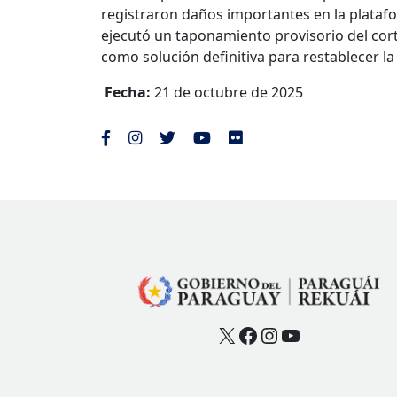
registraron daños importantes en la platafor
ejecutó un taponamiento provisorio del cort
como solución definitiva para restablecer la
Fecha:
21 de octubre de 2025
X
Facebook
Instagram
YouTube