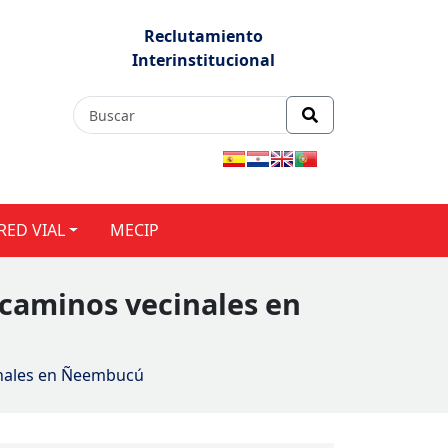
Reclutamiento
Interinstitucional
RED VIAL
MECIP
 caminos vecinales en
cinales en Ñeembucú