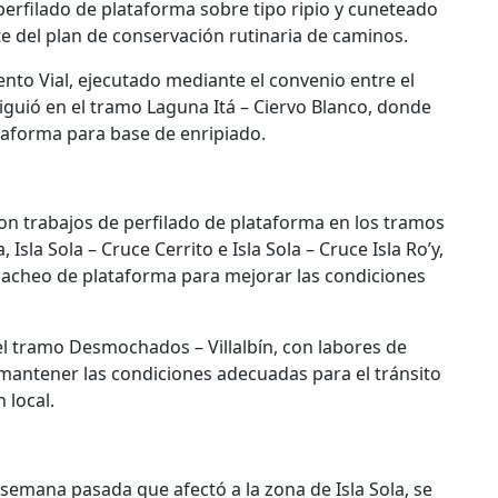
 perfilado de plataforma sobre tipo ripio y cuneteado
e del plan de conservación rutinaria de caminos.
nto Vial, ejecutado mediante el convenio entre el
uió en el tramo Laguna Itá – Ciervo Blanco, donde
taforma para base de enripiado.
on trabajos de perfilado de plataforma en los tramos
Isla Sola – Cruce Cerrito e Isla Sola – Cruce Isla Ro’y,
acheo de plataforma para mejorar las condiciones
el tramo Desmochados – Villalbín, con labores de
de mantener las condiciones adecuadas para el tránsito
 local.
a semana pasada que afectó a la zona de Isla Sola, se