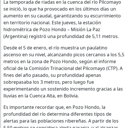
La temporada de riadas en la cuenca del río Pilcomayo
se inició, lo que ha provocado en los últimos días un
aumento en su caudal, garantizando su escurrimiento
en territorio nacional. Este jueves, la estación
hidrométrica de Pozo Hondo – Misión La Paz
(Argentina) registró una profundidad de 5,11 metros.
Desde el 5 de enero, el río muestra un paulatino
ascenso en su nivel, alcanzando picos cercanos a los 5,5
metros en la zona de Pozo Hondo, según el informe
oficial de la Comisión Trinacional del Pilcomayo (CTP). A
fines del año pasado, su profundidad apenas
sobrepasaba los 3 metros, pero luego fue
experimentando un sostenido incremento gracias a las
lluvias en la Cuenca Alta, en Bolivia.
Es importante recordar que, en Pozo Hondo, la
profundidad del río determina diferentes tipos de
alertas para las poblaciones ribereñas. A partir de los
5,50 metros se considera alerta naranja, y al alcanzar