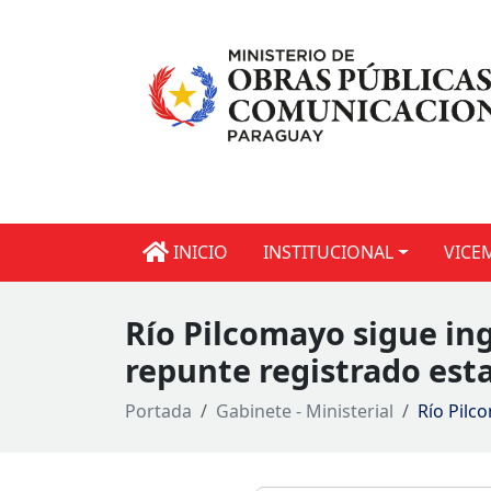
INICIO
INSTITUCIONAL
VICE
Río Pilcomayo sigue in
repunte registrado es
Portada
Gabinete - Ministerial
Río Pilc