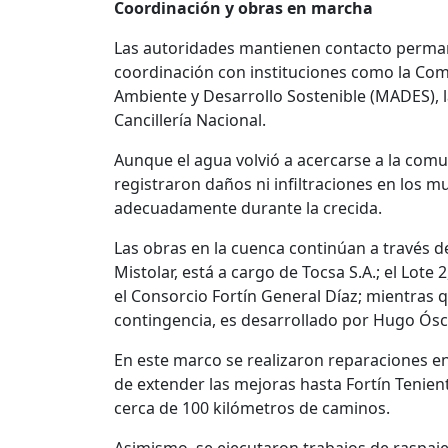
Coordinación y obras en marcha
Las autoridades mantienen contacto perman
coordinación con instituciones como la Comis
Ambiente y Desarrollo Sostenible (MADES), l
Cancillería Nacional.
Aunque el agua volvió a acercarse a la co
registraron daños ni infiltraciones en los 
adecuadamente durante la crecida.
Las obras en la cuenca continúan a través de 
Mistolar, está a cargo de Tocsa S.A.; el Lote 
el Consorcio Fortín General Díaz; mientras q
contingencia, es desarrollado por Hugo Ósc
En este marco se realizaron reparaciones e
de extender las mejoras hasta Fortín Teniente
cerca de 100 kilómetros de caminos.