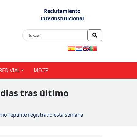
Reclutamiento
Interinstitucional
RED VIAL
MECIP
dias tras último
timo repunte registrado esta semana