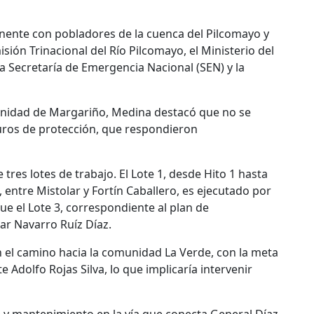
ente con pobladores de la cuenca del Pilcomayo y
ión Trinacional del Río Pilcomayo, el Ministerio del
a Secretaría de Emergencia Nacional (SEN) y la
munidad de Margariño, Medina destacó que no se
muros de protección, que respondieron
tres lotes de trabajo. El Lote 1, desde Hito 1 hasta
2, entre Mistolar y Fortín Caballero, es ejecutado por
ue el Lote 3, correspondiente al plan de
ar Navarro Ruíz Díaz.
n el camino hacia la comunidad La Verde, con la meta
 Adolfo Rojas Silva, lo que implicaría intervenir