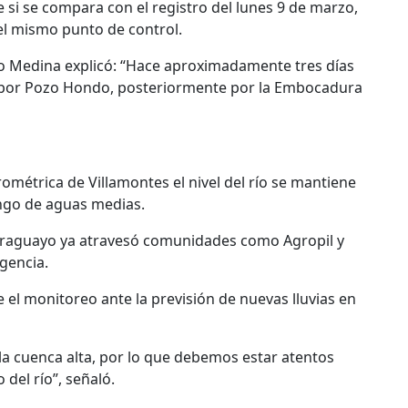
 si se compara con el registro del lunes 9 de marzo,
el mismo punto de control.
río Medina explicó: “Hace aproximadamente tres días
ta por Pozo Hondo, posteriormente por la Embocadura
rométrica de Villamontes el nivel del río se mantiene
ngo de aguas medias.
 paraguayo ya atravesó comunidades como Agropil y
gencia.
el monitoreo ante la previsión de nuevas lluvias en
la cuenca alta, por lo que debemos estar atentos
del río”, señaló.