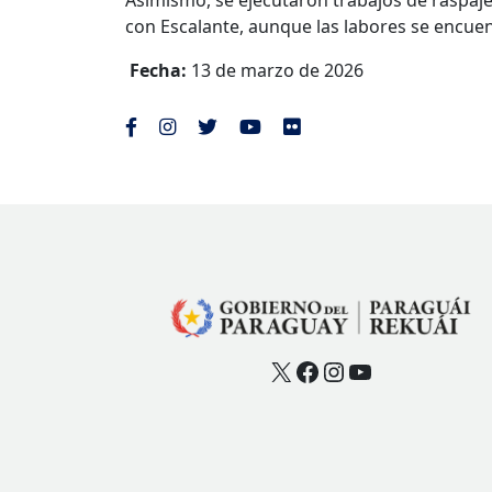
Asimismo, se ejecutaron trabajos de raspaj
con Escalante, aunque las labores se encu
Fecha:
13 de marzo de 2026
X
Facebook
Instagram
YouTube