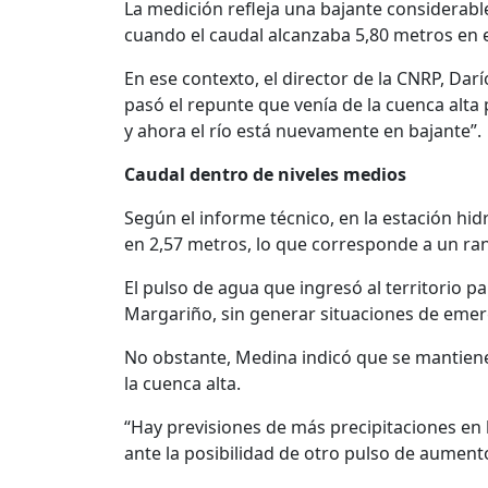
La medición refleja una bajante considerable
cuando el caudal alcanzaba 5,80 metros en 
En ese contexto, el director de la CNRP, Da
pasó el repunte que venía de la cuenca al
y ahora el río está nuevamente en bajante”.
Caudal dentro de niveles medios
Según el informe técnico, en la estación hid
en 2,57 metros, lo que corresponde a un ra
El pulso de agua que ingresó al territorio
Margariño, sin generar situaciones de emer
No obstante, Medina indicó que se mantiene 
la cuenca alta.
“Hay previsiones de más precipitaciones en 
ante la posibilidad de otro pulso de aumento 