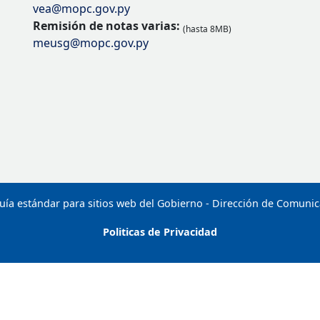
vea@mopc.gov.py
Remisión de notas varias:
(hasta 8MB)
meusg@mopc.gov.py
uía estándar para sitios web del Gobierno - Dirección de Comuni
Politicas de Privacidad