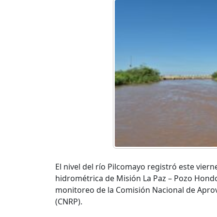
El nivel del río Pilcomayo registró este vie
hidrométrica de Misión La Paz – Pozo Hondo
monitoreo de la Comisión Nacional de Aprov
(CNRP).