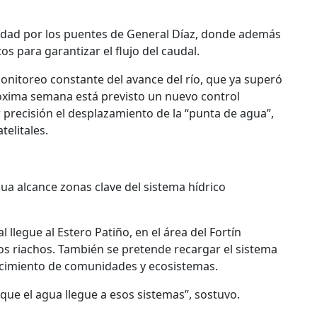
idad por los puentes de General Díaz, donde además
s para garantizar el flujo del caudal.
onitoreo constante del avance del río, que ya superó
próxima semana está previsto un nuevo control
precisión el desplazamiento de la “punta de agua”,
elitales.
gua alcance zonas clave del sistema hídrico
llegue al Estero Patiño, en el área del Fortín
os riachos. También se pretende recargar el sistema
ecimiento de comunidades y ecosistemas.
ue el agua llegue a esos sistemas”, sostuvo.