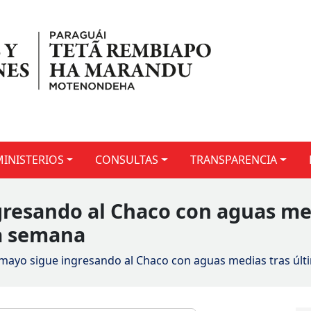
MINISTERIOS
CONSULTAS
TRANSPARENCIA
gresando al Chaco con aguas me
ta semana
omayo sigue ingresando al Chaco con aguas medias tras úl