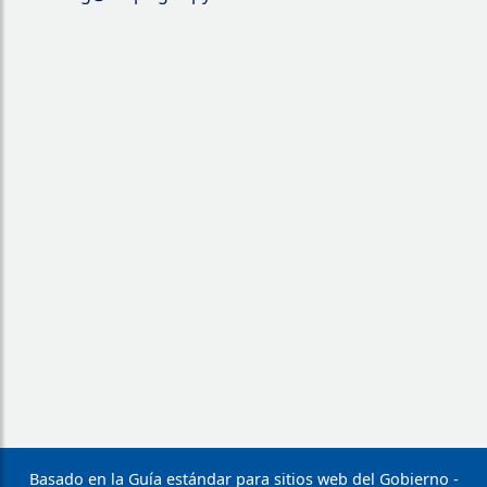
Basado en la Guía estándar para sitios web del Gobierno -