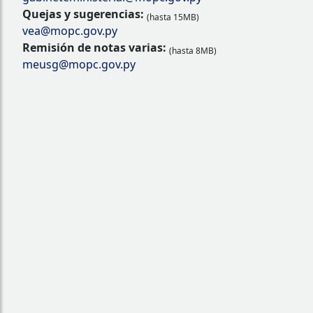
Quejas y sugerencias:
(hasta 15MB)
vea@mopc.gov.py
Remisión de notas varias:
(hasta 8MB)
meusg@mopc.gov.py