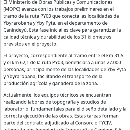
El Ministerio de Obras Públicas y Comunicaciones
(MOPC) avanza con los trabajos preliminares en el
tramo de la ruta PY03 que conecta las localidades de
Ybyrarobana y Yby Pyta, en el departamento de
Canindeyú. Esta fase inicial es clave para garantizar la
calidad técnica y durabilidad de los 31 kilómetros
previstos en el proyecto.
El proyecto, correspondiente al tramo entre el km 31,5
y el km 62,1 de la ruta PY03, beneficiará a unas 27.000
personas, principalmente de las localidades de Yby Pyta
y Ybyrarobana, facilitando el transporte de la
producción agrícola y ganadera de la zona.
Actualmente, los equipos técnicos se encuentran
realizando labores de topografía y estudios de
laboratorio, fundamentales para el diseño detallado y la
correcta ejecución de las obras. Estas tareas forman
parte del contrato adjudicado al Consorcio TYCIV,
integrado por Ingeniería de Topografía y Caminos S.A.