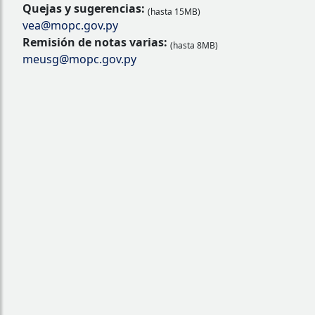
Quejas y sugerencias:
(hasta 15MB)
vea@mopc.gov.py
Remisión de notas varias:
(hasta 8MB)
meusg@mopc.gov.py