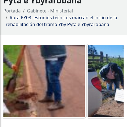
Pyta e Ybyrarobana
Portada
Gabinete - Ministerial
Ruta PY03: estudios técnicos marcan el inicio de la
rehabilitación del tramo Yby Pyta e Ybyrarobana