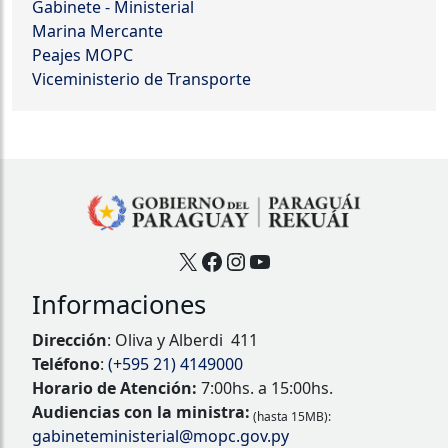
Gabinete - Ministerial
Marina Mercante
Peajes MOPC
Viceministerio de Transporte
X
Facebook
Instagram
YouTube
Informaciones
Dirección
: Oliva y Alberdi 411
Teléfono
:
(+595 21) 4149000
Horario de Atención:
7:00hs. a 15:00hs.
Audiencias con la ministra:
(hasta 15MB):
gabineteministerial@mopc.gov.py