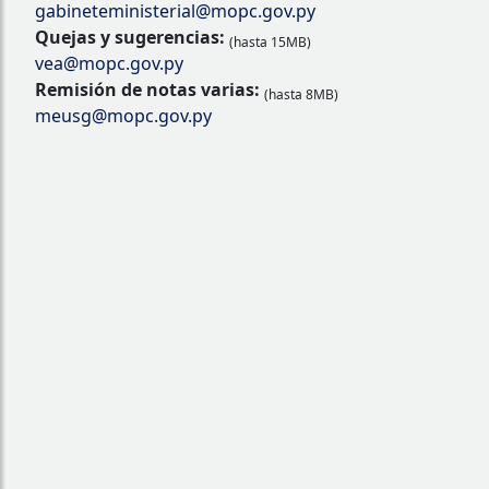
gabineteministerial@mopc.gov.py
Quejas y sugerencias:
(hasta 15MB)
vea@mopc.gov.py
Remisión de notas varias:
(hasta 8MB)
meusg@mopc.gov.py