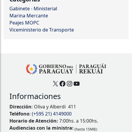
Gabinete - Ministerial
Marina Mercante
Peajes MOPC
Viceministerio de Transporte
X
Facebook
Instagram
YouTube
Informaciones
Dirección
: Oliva y Alberdi 411
Teléfono
:
(+595 21) 4149000
Horario de Atención:
7:00hs. a 15:00hs.
Audiencias con la ministra:
(hasta 15MB):