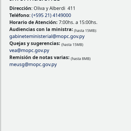
Dirección
: Oliva y Alberdi 411
Teléfono
:
(+595 21) 4149000
Horario de Atención:
7:00hs. a 15:00hs.
Audiencias con la ministra:
(hasta 15MB):
gabineteministerial@mopc.gov.py
Quejas y sugerencias:
(hasta 15MB)
vea@mopc.gov.py
Remisión de notas varias:
(hasta 8MB)
meusg@mopc.gov.py