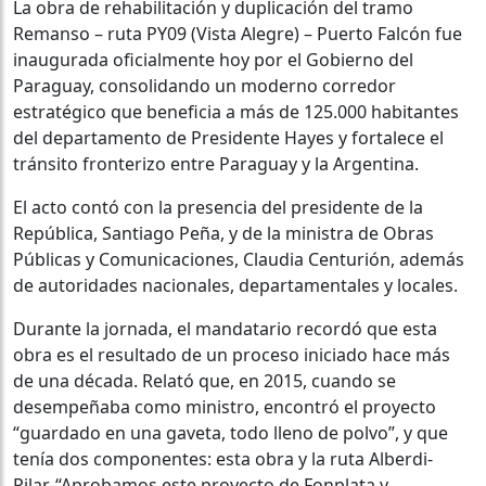
La obra de rehabilitación y duplicación del tramo
Remanso – ruta PY09 (Vista Alegre) – Puerto Falcón fue
inaugurada oficialmente hoy por el Gobierno del
Paraguay, consolidando un moderno corredor
estratégico que beneficia a más de 125.000 habitantes
del departamento de Presidente Hayes y fortalece el
tránsito fronterizo entre Paraguay y la Argentina.
El acto contó con la presencia del presidente de la
República, Santiago Peña, y de la ministra de Obras
Públicas y Comunicaciones, Claudia Centurión, además
de autoridades nacionales, departamentales y locales.
Durante la jornada, el mandatario recordó que esta
obra es el resultado de un proceso iniciado hace más
de una década. Relató que, en 2015, cuando se
desempeñaba como ministro, encontró el proyecto
“guardado en una gaveta, todo lleno de polvo”, y que
tenía dos componentes: esta obra y la ruta Alberdi-
Pilar. “Aprobamos este proyecto de Fonplata y