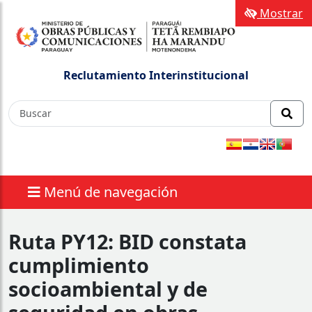
Mostrar
Reclutamiento Interinstitucional
Menú de navegación
Ruta PY12: BID constata
cumplimiento
socioambiental y de