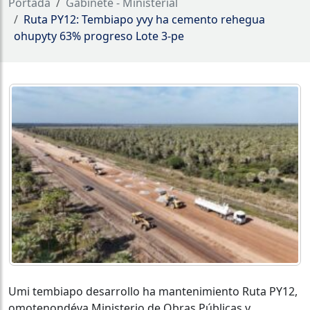
Portada
Gabinete - Ministerial
Ruta PY12: Tembiapo yvy ha cemento rehegua
ohupyty 63% progreso Lote 3-pe
Umi tembiapo desarrollo ha mantenimiento Ruta PY12,
omotenondéva Ministerio de Obras Públicas y