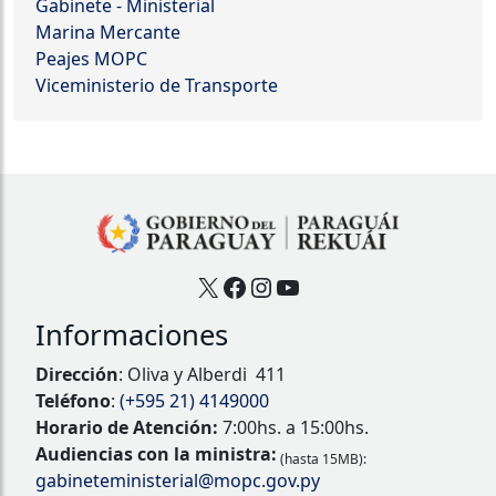
Gabinete - Ministerial
Marina Mercante
Peajes MOPC
Viceministerio de Transporte
X
Facebook
Instagram
YouTube
Informaciones
Dirección
: Oliva y Alberdi 411
Teléfono
:
(+595 21) 4149000
Horario de Atención:
7:00hs. a 15:00hs.
Audiencias con la ministra:
(hasta 15MB):
gabineteministerial@mopc.gov.py