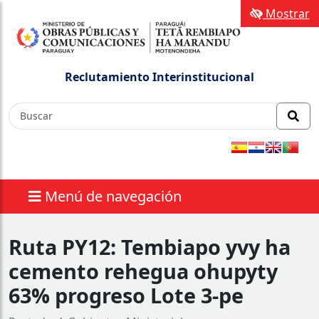
Mostrar
Reclutamiento Interinstitucional
Menú de navegación
Ruta PY12: Tembiapo yvy ha
cemento rehegua ohupyty
63% progreso Lote 3-pe