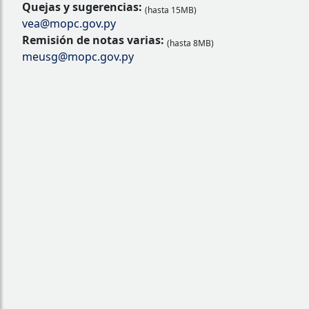
Quejas y sugerencias:
(hasta 15MB)
vea@mopc.gov.py
Remisión de notas varias:
(hasta 8MB)
meusg@mopc.gov.py