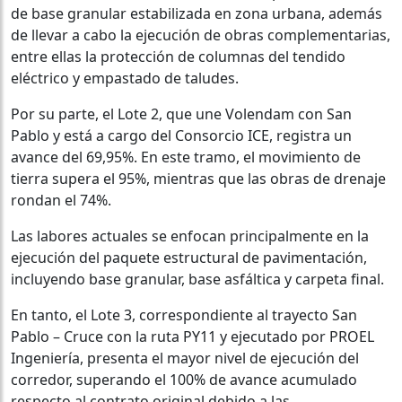
de base granular estabilizada en zona urbana, además
de llevar a cabo la ejecución de obras complementarias,
entre ellas la protección de columnas del tendido
eléctrico y empastado de taludes.
Por su parte, el Lote 2, que une Volendam con San
Pablo y está a cargo del Consorcio ICE, registra un
avance del 69,95%. En este tramo, el movimiento de
tierra supera el 95%, mientras que las obras de drenaje
rondan el 74%.
Las labores actuales se enfocan principalmente en la
ejecución del paquete estructural de pavimentación,
incluyendo base granular, base asfáltica y carpeta final.
En tanto, el Lote 3, correspondiente al trayecto San
Pablo – Cruce con la ruta PY11 y ejecutado por PROEL
Ingeniería, presenta el mayor nivel de ejecución del
corredor, superando el 100% de avance acumulado
respecto al contrato original debido a las