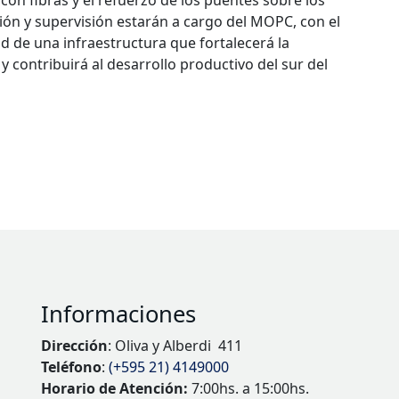
on fibras y el refuerzo de los puentes sobre los
ción y supervisión estarán a cargo del MOPC, con el
ad de una infraestructura que fortalecerá la
y contribuirá al desarrollo productivo del sur del
Informaciones
Dirección
: Oliva y Alberdi 411
Teléfono
:
(+595 21) 4149000
Horario de Atención:
7:00hs. a 15:00hs.