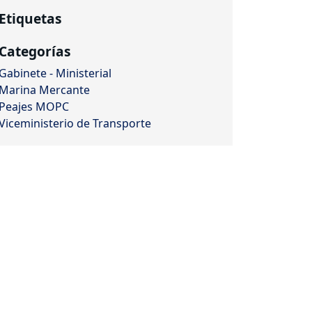
Etiquetas
Categorías
Gabinete - Ministerial
Marina Mercante
Peajes MOPC
Viceministerio de Transporte