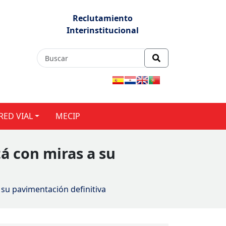
Reclutamiento
Interinstitucional
RED VIAL
MECIP
tá con miras a su
a su pavimentación definitiva