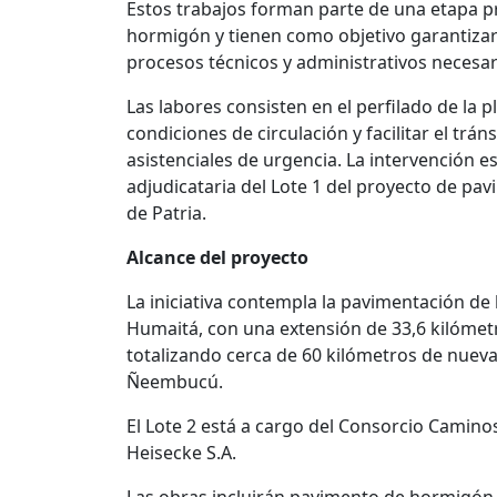
Estos trabajos forman parte de una etapa p
hormigón y tienen como objetivo garantizar l
procesos técnicos y administrativos necesario
Las labores consisten en el perfilado de la
condiciones de circulación y facilitar el trán
asistenciales de urgencia. La intervención 
adjudicataria del Lote 1 del proyecto de pa
de Patria.
Alcance del proyecto
La iniciativa contempla la pavimentación de
Humaitá, con una extensión de 33,6 kilómetr
totalizando cerca de 60 kilómetros de nueva
Ñeembucú.
El Lote 2 está a cargo del Consorcio Caminos
Heisecke S.A.