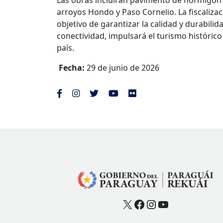
Las obras incluirán pavimento de hormigón c
arroyos Hondo y Paso Cornelio. La fiscaliza
objetivo de garantizar la calidad y durabilid
conectividad, impulsará el turismo histórico 
país.
Fecha:
29 de junio de 2026
X
Facebook
Instagram
YouTube