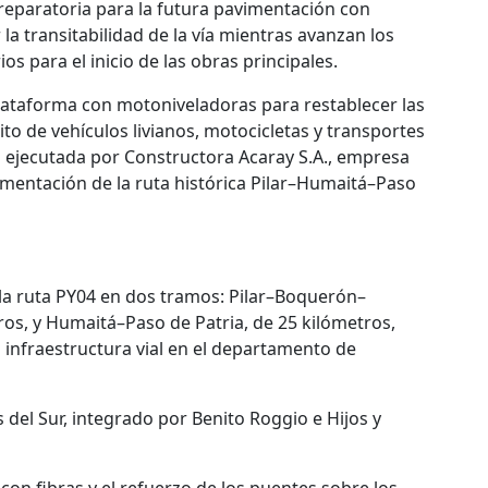
reparatoria para la futura pavimentación con
a transitabilidad de la vía mientras avanzan los
s para el inicio de las obras principales.
 plataforma con motoniveladoras para restablecer las
sito de vehículos livianos, motocicletas y transportes
es ejecutada por Constructora Acaray S.A., empresa
vimentación de la ruta histórica Pilar–Humaitá–Paso
 la ruta PY04 en dos tramos: Pilar–Boquerón–
os, y Humaitá–Paso de Patria, de 25 kilómetros,
 infraestructura vial en el departamento de
 del Sur, integrado por Benito Roggio e Hijos y