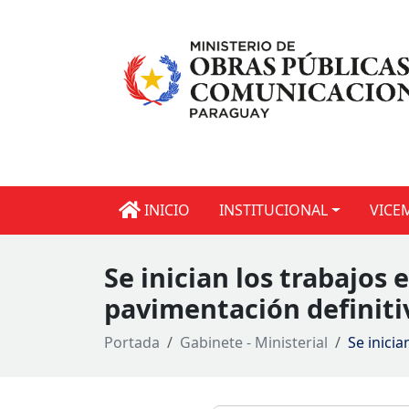
INICIO
INSTITUCIONAL
VICE
Se inician los trabajos 
pavimentación definiti
Portada
Gabinete - Ministerial
Se inicia