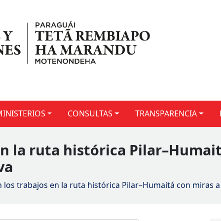
MINISTERIOS
CONSULTAS
TRANSPARENCIA
en la ruta histórica Pilar–Humai
va
n los trabajos en la ruta histórica Pilar–Humaitá con miras 