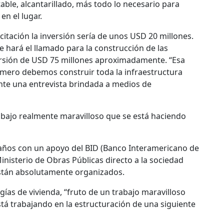
table, alcantarillado, más todo lo necesario para
en el lugar.
icitación la inversión sería de unos USD 20 millones.
e hará el llamado para la construcción de las
ersión de USD 75 millones aproximadamente. “Esa
 primero debemos construir toda la infraestructura
ante una entrevista brindada a medios de
abajo realmente maravilloso que se está haciendo
s años con un apoyo del BID (Banco Interamericano de
nisterio de Obras Públicas directo a la sociedad
 están absolutamente organizados.
gías de vivienda, “fruto de un trabajo maravilloso
stá trabajando en la estructuración de una siguiente