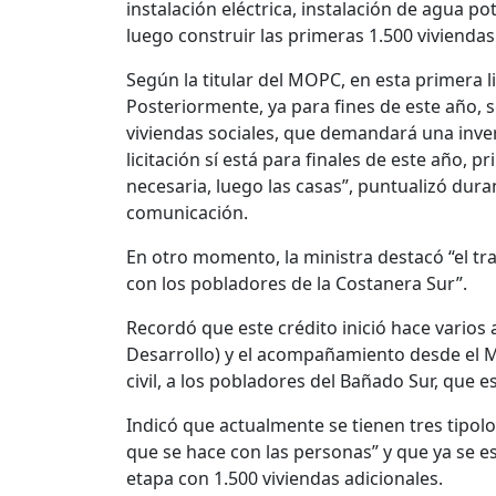
instalación eléctrica, instalación de agua po
luego construir las primeras 1.500 viviendas 
Según la titular del MOPC, en esta primera l
Posteriormente, ya para fines de este año, s
viviendas sociales, que demandará una inv
licitación sí está para finales de este año,
necesaria, luego las casas”, puntualizó dur
comunicación.
En otro momento, la ministra destacó “el tr
con los pobladores de la Costanera Sur”.
Recordó que este crédito inició hace vario
Desarrollo) y el acompañamiento desde el Mi
civil, a los pobladores del Bañado Sur, que
Indicó que actualmente se tienen tres tipolo
que se hace con las personas” y que ya se e
etapa con 1.500 viviendas adicionales.