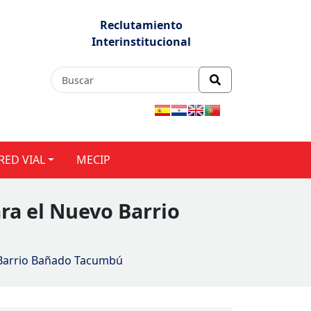
Reclutamiento
Interinstitucional
RED VIAL
MECIP
ara el Nuevo Barrio
o Barrio Bañado Tacumbú