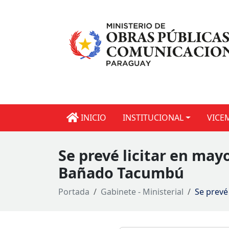
INICIO
INSTITUCIONAL
VICE
Se prevé licitar en may
Bañado Tacumbú
Portada
Gabinete - Ministerial
Se prevé