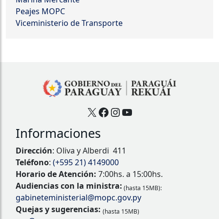
Peajes MOPC
Viceministerio de Transporte
X
Facebook
Instagram
YouTube
Informaciones
Dirección
: Oliva y Alberdi 411
Teléfono
:
(+595 21) 4149000
Horario de Atención:
7:00hs. a 15:00hs.
Audiencias con la ministra:
(hasta 15MB):
gabineteministerial@mopc.gov.py
Quejas y sugerencias:
(hasta 15MB)